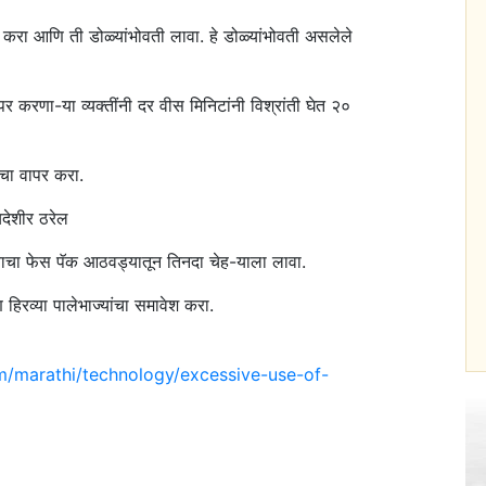
 करा आणि ती डोळ्यांभोवती लावा. हे डोळ्यांभोवती असलेले
 करणा-या व्यक्तींनी दर वीस मिनिटांनी विश्रांती घेत २०
नचा वापर करा.
यदेशीर ठरेल
याचा फेस पॅक आठवड्यातून तिनदा चेह-याला लावा.
िरव्या पालेभाज्यांचा समावेश करा.
om/marathi/technology/excessive-use-of-