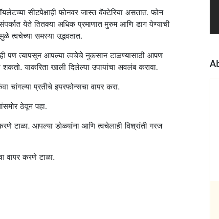
टॉयलेटच्या सीटपेक्षाही फोनवर जास्त बॅक्टेरिया असतात. फोन
ंपर्कात येते तितक्या अधिक प्रमाणात मुरुम आणि डाग येण्याची
 त्वचेच्या समस्या उद्भवतात.
ही पण त्यापसून आपल्या त्वचेचे नुकसान टाळण्यासाठी आपण
Ab
करू शकतो. याकरिता खाली दिलेल्या उपायांचा अवलंब करावा.
ा चांगल्या प्रतीचे इयरफोन्सचा वापर करा.
समोर ठेवून पहा.
करणे टाळा. आपल्या डोळ्यांना आणि त्वचेलाही विश्रांती गरज
सचा वापर करणे टाळा.