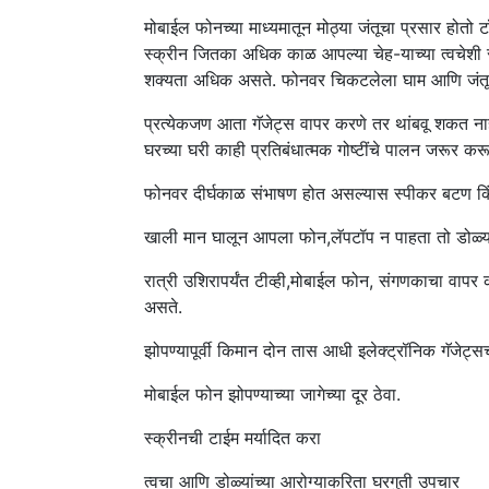
मोबाईल फोनच्या माध्यमातून मोठ्या जंतूचा प्रसार होतो 
स्क्रीन जितका अधिक काळ आपल्या चेह-याच्या त्वचेशी स
शक्यता अधिक असते. फोनवर चिकटलेला घाम आणि जंतूमुळे
प्रत्येकजण आता गॅजेट्स वापर करणे तर थांबवू शकत ना
घरच्या घरी काही प्रतिबंधात्मक गोष्टींचे पालन जरूर 
फोनवर दीर्घकाळ संभाषण होत असल्यास स्पीकर बटण किंव
खाली मान घालून आपला फोन,लॅपटॉप न पाहता तो डोळ्यां
रात्री उशिरापर्यंत टीव्ही,मोबाईल फोन, संगणकाचा वापर 
असते.
झोपण्यापूर्वी किमान दोन तास आधी इलेक्ट्रॉनिक गॅजेट्
मोबाईल फोन झोपण्याच्या जागेच्या दूर ठेवा.
स्क्रीनची टाईम मर्यादित करा
त्वचा आणि डोळ्यांच्या आरोग्याकरिता घरगुती उपचार