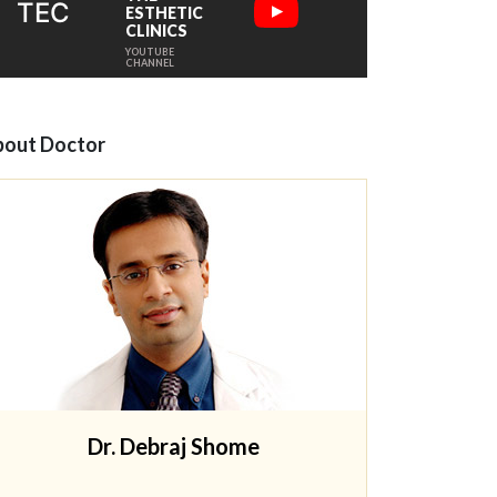
TEC
ESTHETIC
CLINICS
YOUTUBE
CHANNEL
out Doctor
Dr. Debraj Shome