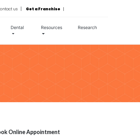
ontact us
Get a Franchise
Dental
Resources
Research
ok Online Appointment