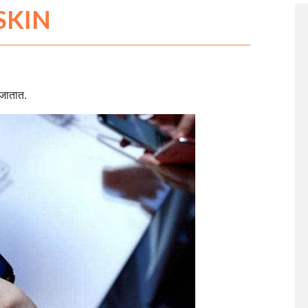
SKIN
 जातात.