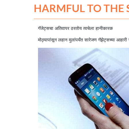
HARMFUL TO THE 
गॅजेट्सचा अतिवापर ठरतोय त्वचेला हानीकारक
मोठ्यापांसून लहान मुलांपर्यंत सारेजण गॅझेट्सच्या आहारी